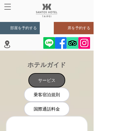
部屋を予約する
席を予約する
ホテルガイド
サービス
乗客宿泊規則
国際通話料金