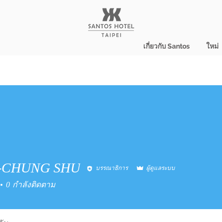
เกี่ยวกับ Santos
ใหม่
-CHUNG SHU
บรรณาธิการ
ผู้ดูแลระบบ
HUNG SHU
0
กำลังติดตาม